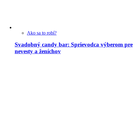
Ako sa to robí?
Svadobný candy bar: Sprievodca výberom pre
nevesty a ženíchov