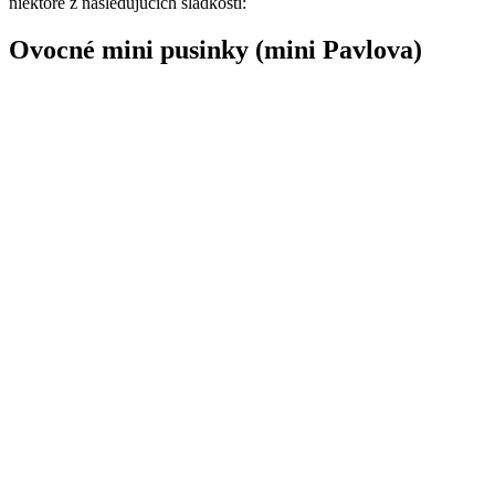
niektoré z nasledujúcich sladkostí:
Ovocné mini pusinky (mini Pavlova)