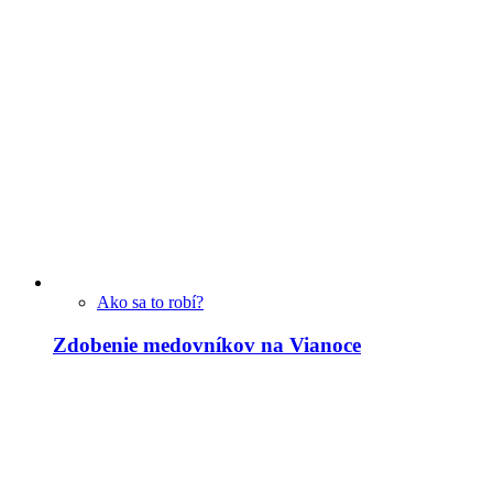
Ako sa to robí?
Zdobenie medovníkov na Vianoce