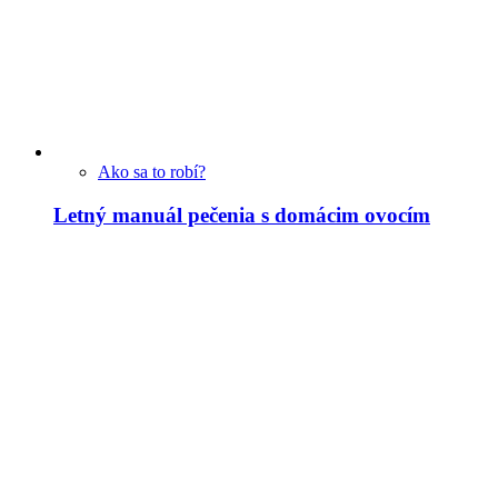
Ako sa to robí?
Letný manuál pečenia s domácim ovocím