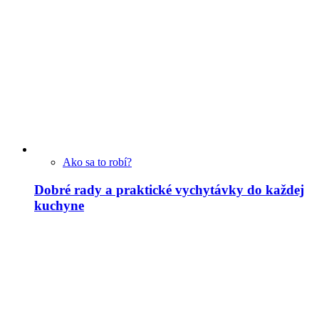
Ako sa to robí?
Dobré rady a praktické vychytávky do každej
kuchyne