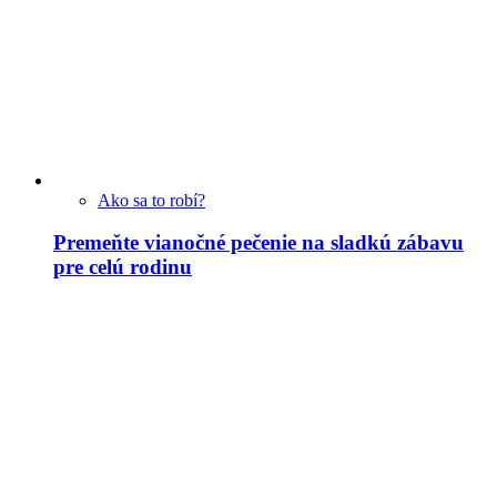
Ako sa to robí?
Premeňte vianočné pečenie na sladkú zábavu
pre celú rodinu