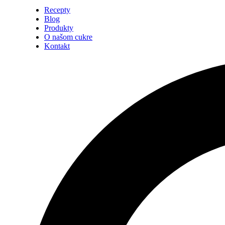
Recepty
Blog
Produkty
O našom cukre
Kontakt