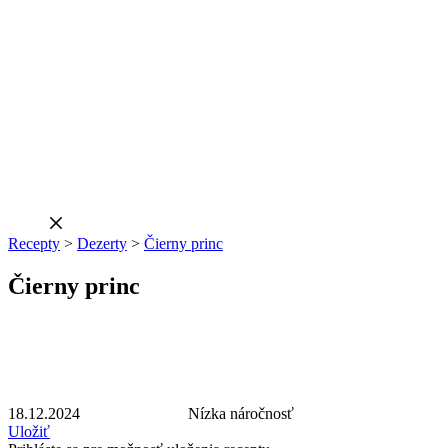
Recepty
>
Dezerty
>
Čierny princ
Čierny princ
18.12.2024
Nízka náročnosť
Uložiť