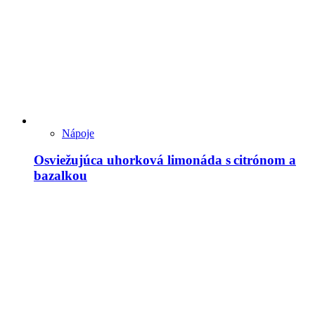
Nápoje
Osviežujúca uhorková limonáda s citrónom a
bazalkou