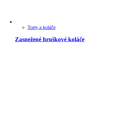
Torty a koláče
Zasnežené hruškové koláče