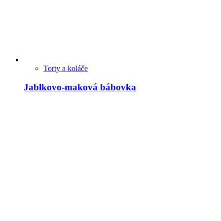
Torty a koláče
Jablkovo-maková bábovka