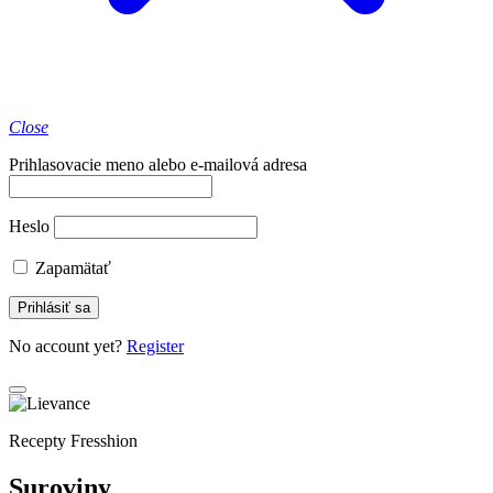
Close
Prihlasovacie meno alebo e-mailová adresa
Heslo
Zapamätať
No account yet?
Register
Recepty Fresshion
Suroviny