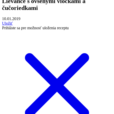
Lievance s ovsenými vločkami a
čučoriedkami
10.01.2019
Uložiť
Prihláste sa pre možnosť uloženia receptu