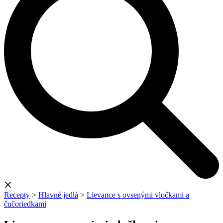
Recepty
>
Hlavné jedlá
>
Lievance s ovsenými vločkami a
čučoriedkami