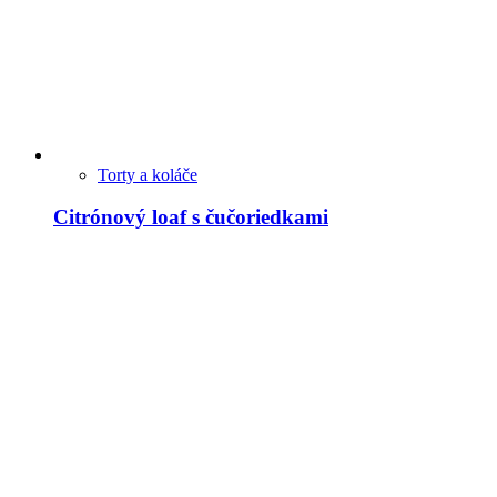
Torty a koláče
Citrónový loaf s čučoriedkami