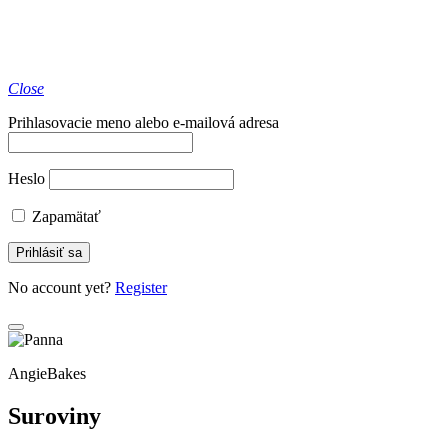
Close
Prihlasovacie meno alebo e-mailová adresa
Heslo
Zapamätať
No account yet?
Register
AngieBakes
Suroviny