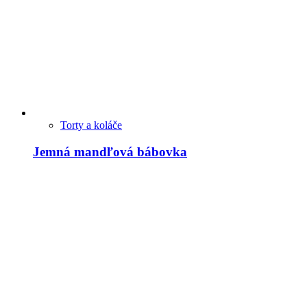
Torty a koláče
Jemná mandľová bábovka