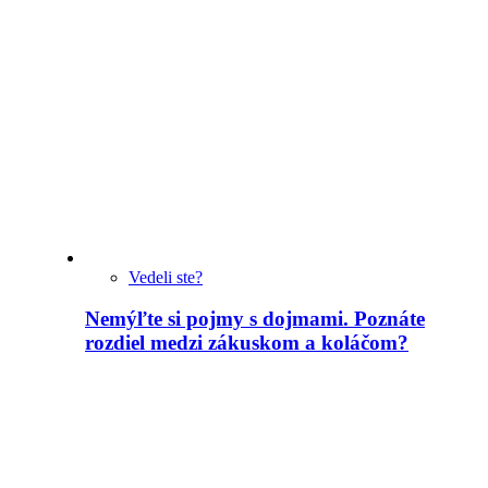
Vedeli ste?
Nemýľte si pojmy s dojmami. Poznáte
rozdiel medzi zákuskom a koláčom?