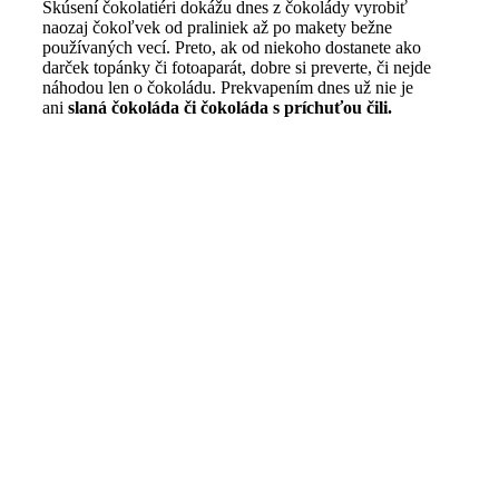
Skúsení čokolatiéri dokážu dnes z čokolády vyrobiť
naozaj čokoľvek od praliniek až po makety bežne
používaných vecí. Preto, ak od niekoho dostanete ako
darček topánky či fotoaparát, dobre si preverte, či nejde
náhodou len o čokoládu. Prekvapením dnes už nie je
ani
slaná čokoláda či čokoláda s príchuťou čili.