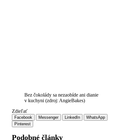
Bez čokolády sa nezaobíde ani dianie
v kuchyni (zdroj: AngieBakes)
Zdieľať
Facebook
Messenger
LinkedIn
WhatsApp
Pinterest
Podobné články