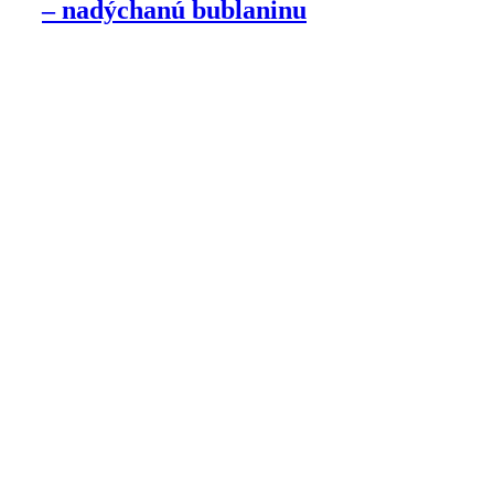
– nadýchanú bublaninu