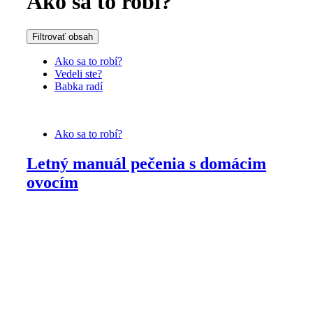
Ako sa to robí?
Filtrovať obsah
Ako sa to robí?
Vedeli ste?
Babka radí
Ako sa to robí?
Letný manuál pečenia s domácim
ovocím