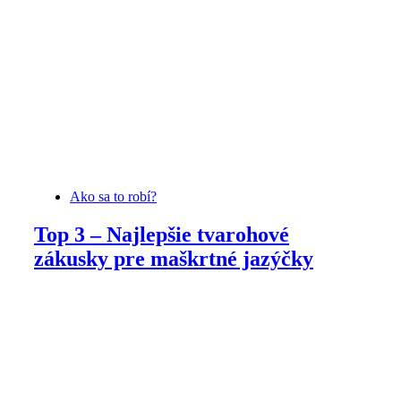
Ako sa to robí?
Top 3 – Najlepšie tvarohové
zákusky pre maškrtné jazýčky