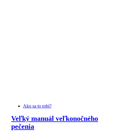
Ako sa to robí?
Veľký manuál veľkonočného
pečenia