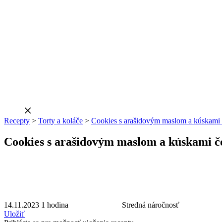
Recepty
>
Torty a koláče
>
Cookies s arašidovým maslom a kúskami
Cookies s arašidovým maslom a kúskami č
14.11.2023
1 hodina
Stredná náročnosť
Uložiť