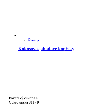
Dezerty
Kokosovo-jahodové kopčeky
Považský cukor a.s.
Cukrovarská 311 / 9