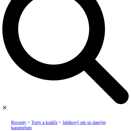
Recepty
>
Torty a koláče
>
Jablkový pie so slaným
karamelom