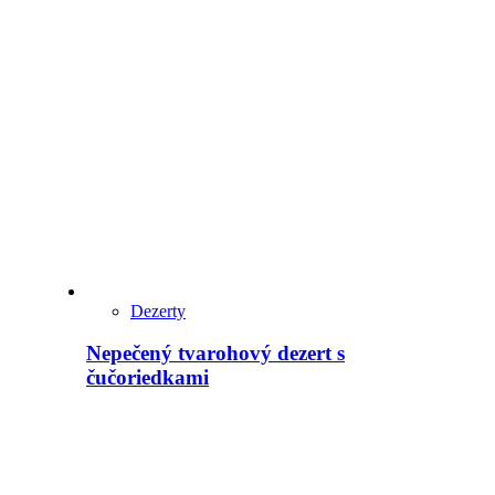
Dezerty
Nepečený tvarohový dezert s
čučoriedkami