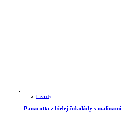
Dezerty
Panacotta z bielej čokolády s malinami