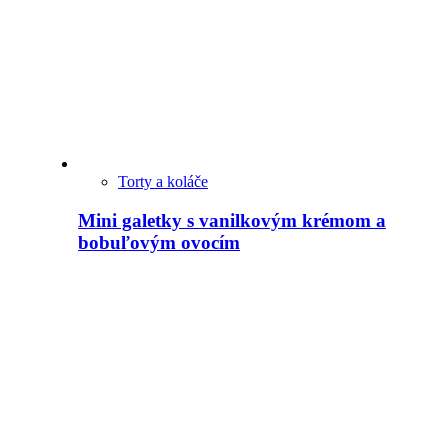
Torty a koláče
Mini galetky s vanilkovým krémom a
bobuľovým ovocím