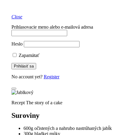
Close
Prihlasovacie meno alebo e-mailová adresa
Heslo
Zapamätať
No account yet?
Register
Recept The story of a cake
Suroviny
600g očistených a nahrubo nastrúhaných jabĺk
300g hladkej múky