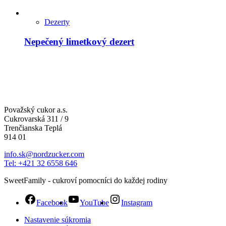
Dezerty
Nepečený limetkový dezert
Považský cukor a.s.
Cukrovarská 311 / 9
Trenčianska Teplá
914 01
info.sk@nordzucker.com
Tel: +421 32 6558 646
SweetFamily - cukroví pomocníci do každej rodiny
Facebook
YouTube
Instagram
Nastavenie súkromia