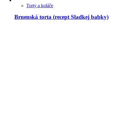
Torty a koláče
Brnenská torta (recept Sladkej babky)