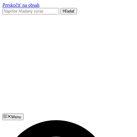
Preskočiť na obsah
Menu