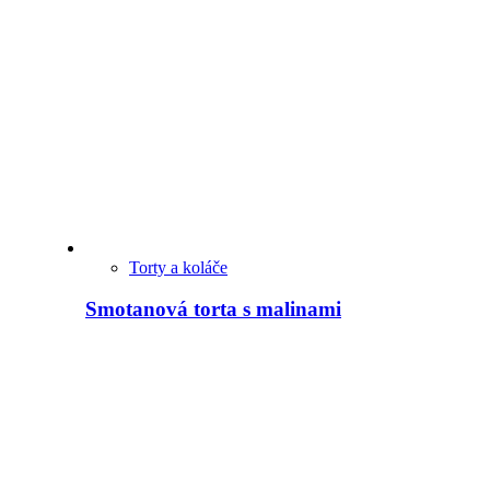
Torty a koláče
Smotanová torta s malinami