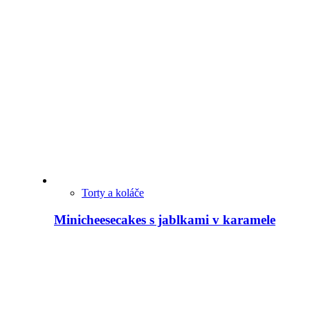
Torty a koláče
Minicheesecakes s jablkami v karamele