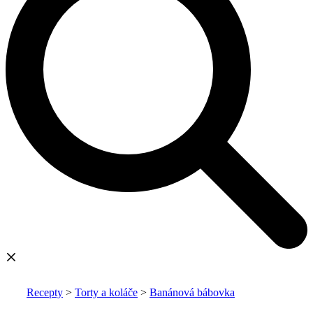
Recepty
>
Torty a koláče
>
Banánová bábovka