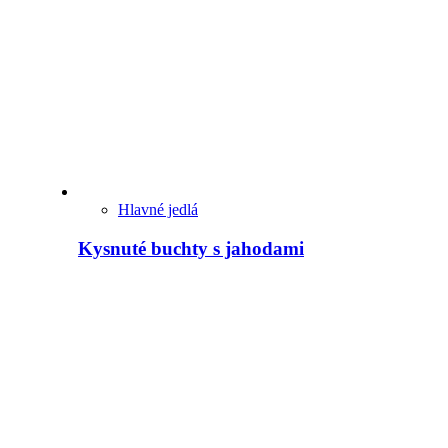
Hlavné jedlá
Kysnuté buchty s jahodami