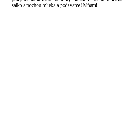
salko s trochou mlieka a podávame! Mňam!