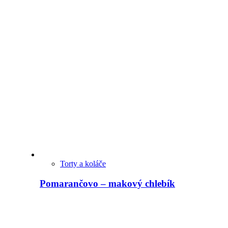
Torty a koláče
Pomarančovo – makový chlebík