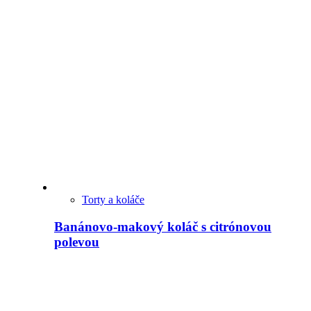
Torty a koláče
Banánovo-makový koláč s citrónovou
polevou