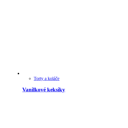
Torty a koláče
Vanilkové keksíky