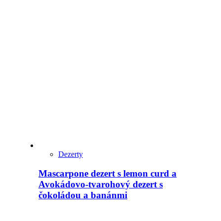
Dezerty
Mascarpone dezert s lemon curd a
Avokádovo-tvarohový dezert s
čokoládou a banánmi