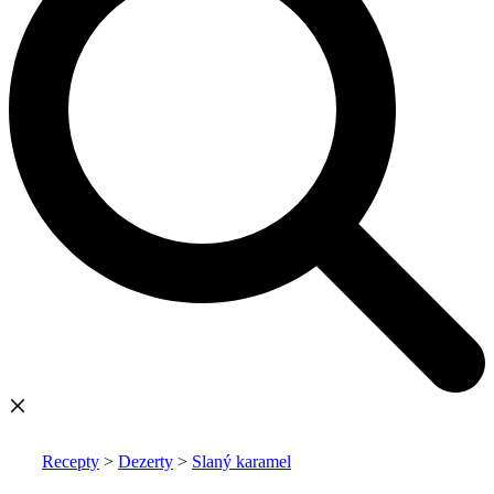
Recepty
>
Dezerty
>
Slaný karamel