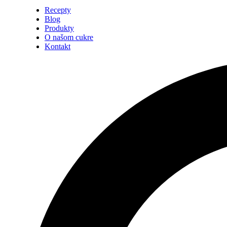
Recepty
Blog
Produkty
O našom cukre
Kontakt