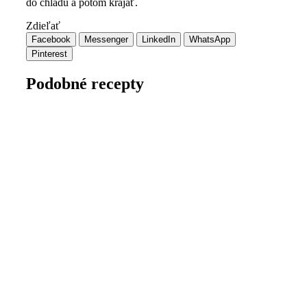
do chladu a potom krájať.
Zdieľať
Facebook
Messenger
LinkedIn
WhatsApp
Pinterest
Podobné recepty