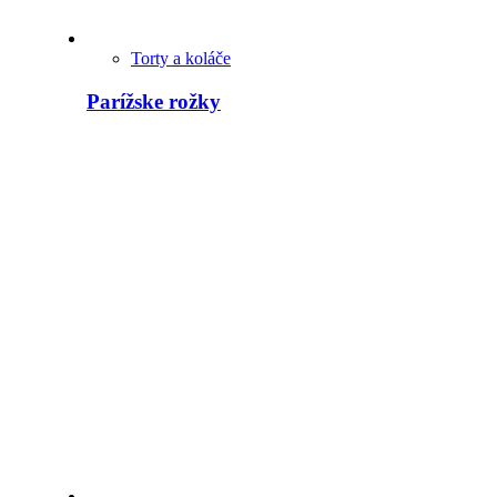
Torty a koláče
Parížske rožky