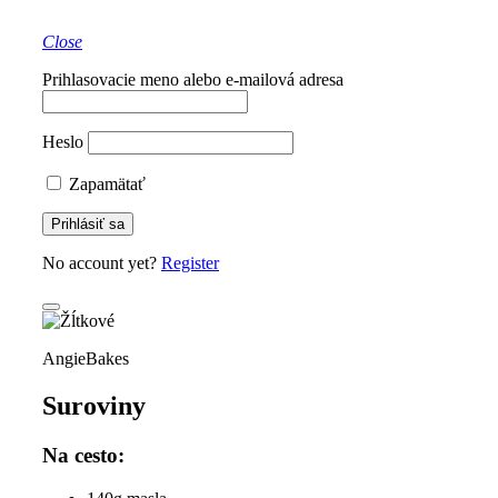
Close
Prihlasovacie meno alebo e-mailová adresa
Heslo
Zapamätať
No account yet?
Register
AngieBakes
Suroviny
Na cesto: