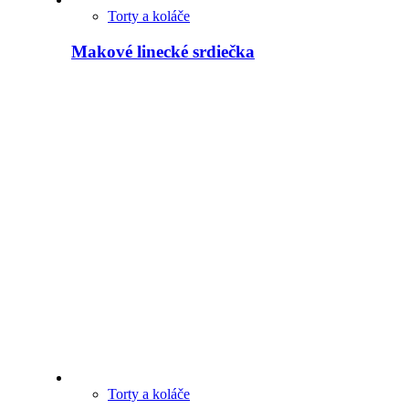
Torty a koláče
Makové linecké srdiečka
Torty a koláče