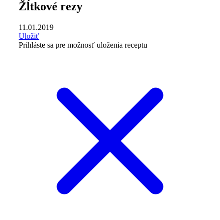
Žĺtkové rezy
11.01.2019
Uložiť
Prihláste sa pre možnosť uloženia receptu