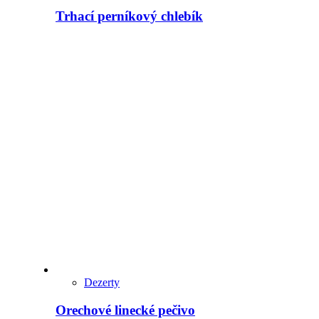
Trhací perníkový chlebík
Dezerty
Orechové linecké pečivo