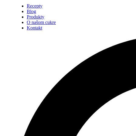
Recepty
Blog
Produkty
O našom cukre
Kontakt