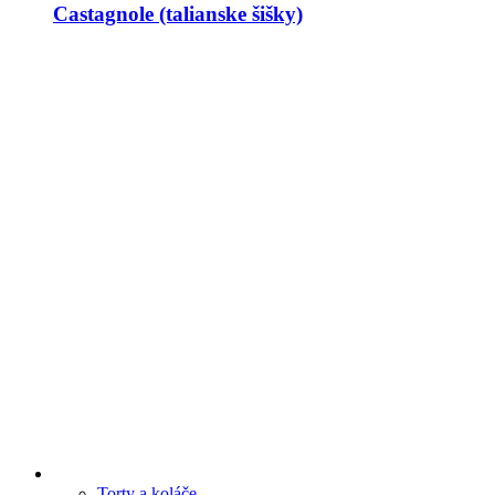
Castagnole (talianske šišky)
Torty a koláče