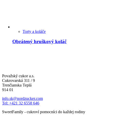
Torty a koláče
Obrátený hruškový koláč
Považský cukor a.s.
Cukrovarská 311 / 9
Trenčianska Teplá
914 01
info.sk@nordzucker.com
Tel: +421 32 6558 646
SweetFamily - cukroví pomocníci do každej rodiny