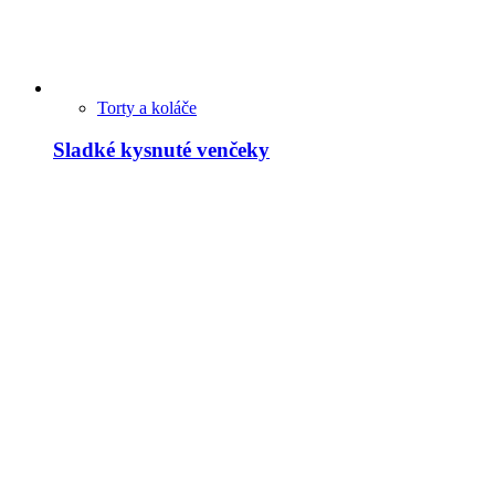
Torty a koláče
Sladké kysnuté venčeky