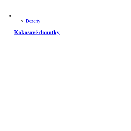
Dezerty
Kokosové donutky