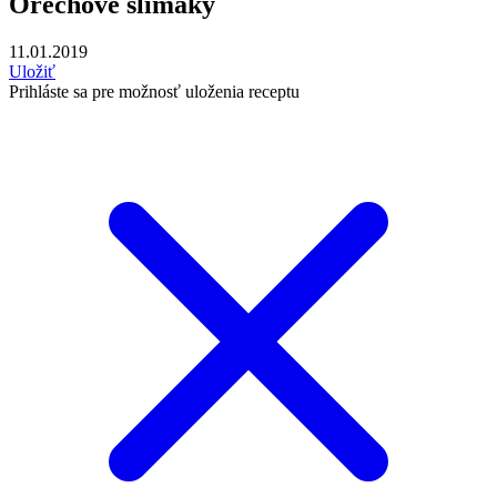
Orechové slimáky
11.01.2019
Uložiť
Prihláste sa pre možnosť uloženia receptu