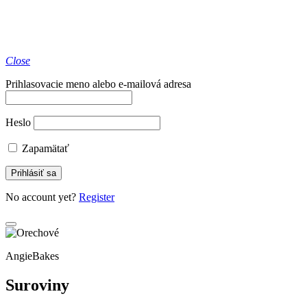
Close
Prihlasovacie meno alebo e-mailová adresa
Heslo
Zapamätať
No account yet?
Register
AngieBakes
Suroviny