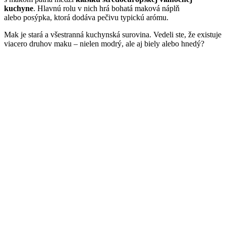
kuchyne
. Hlavnú rolu v nich hrá bohatá maková náplň
alebo posýpka, ktorá dodáva pečivu typickú arómu.
Mak je stará a všestranná kuchynská surovina. Vedeli ste, že existuje
viacero druhov maku – nielen modrý, ale aj biely alebo hnedý?