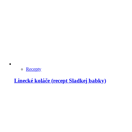
Recepty
Linecké koláče (recept Sladkej babky)