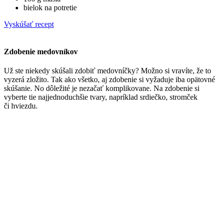
bielok na potretie
Vyskúšať recept
Zdobenie medovníkov
Už ste niekedy skúšali zdobiť medovníčky? Možno si vravíte, že to
vyzerá zložito. Tak ako všetko, aj zdobenie si vyžaduje iba opätovné
skúšanie. No dôležité je nezačať komplikovane. Na zdobenie si
vyberte tie najjednoduchšie tvary, napríklad srdiečko, stromček
či hviezdu.