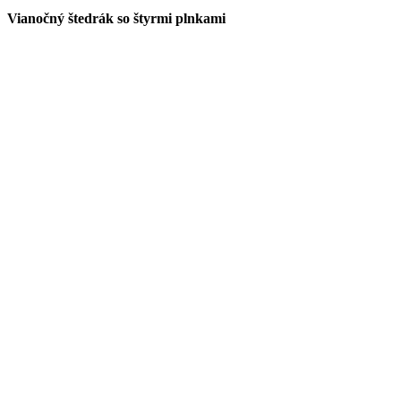
Vianočný štedrák so štyrmi plnkami