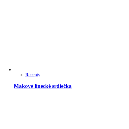
Recepty
Makové linecké srdiečka