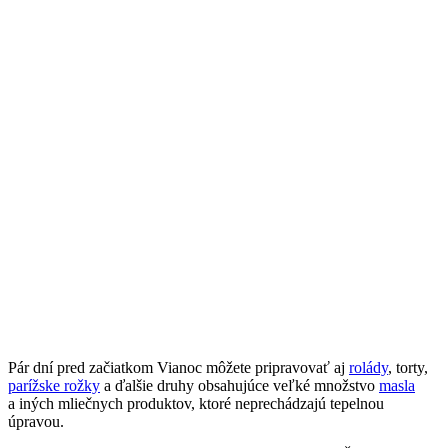
Pár dní pred začiatkom Vianoc môžete pripravovať aj
rolády
, torty,
parížske rožky
a ďalšie druhy obsahujúce veľké množstvo
masla
a iných mliečnych produktov, ktoré neprechádzajú tepelnou
úpravou.