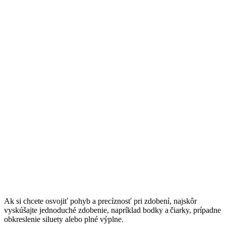
Ak si chcete osvojiť pohyb a precíznosť pri zdobení, najskôr
vyskúšajte jednoduché zdobenie, napríklad bodky a čiarky, prípadne
obkreslenie siluety alebo plné výplne.