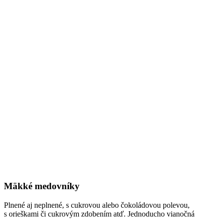
Mäkké medovníky
Plnené aj neplnené, s cukrovou alebo čokoládovou polevou,
s orieškami či cukrovým zdobením atď. Jednoducho vianočná