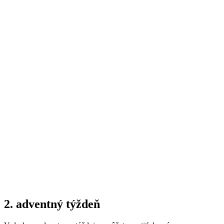
2. adventný týždeň