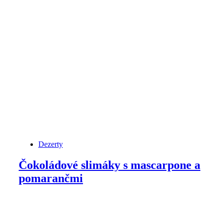
Dezerty
Čokoládové slimáky s mascarpone a
pomarančmi