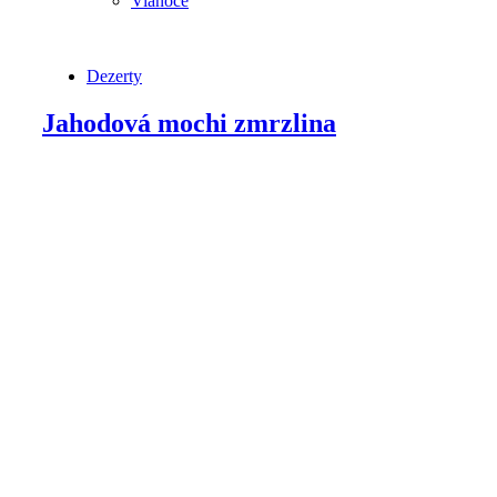
Vianoce
Dezerty
Jahodová mochi zmrzlina