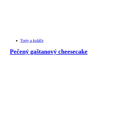
Torty a koláče
Pečený gaštanový cheesecake