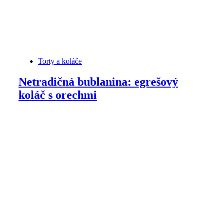
Torty a koláče
Netradičná bublanina: egrešový
koláč s orechmi