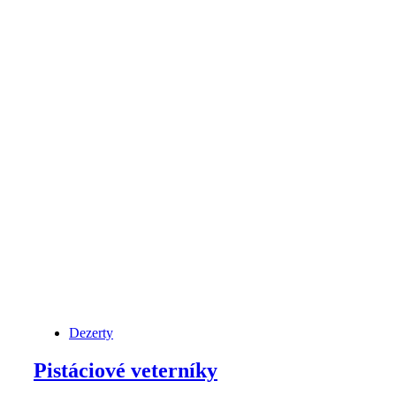
Dezerty
Pistáciové veterníky