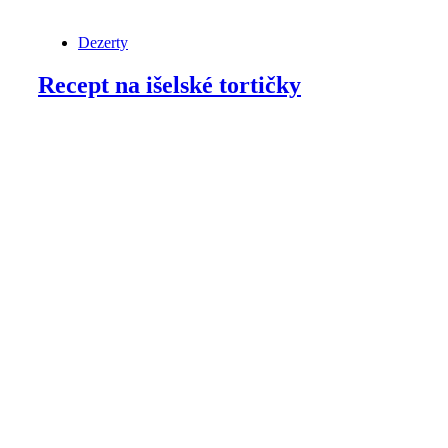
Dezerty
Recept na išelské tortičky