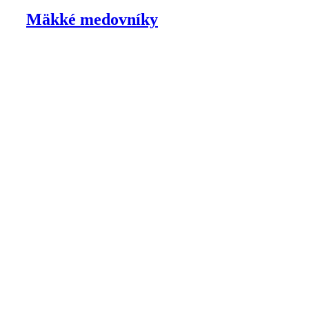
Mäkké medovníky