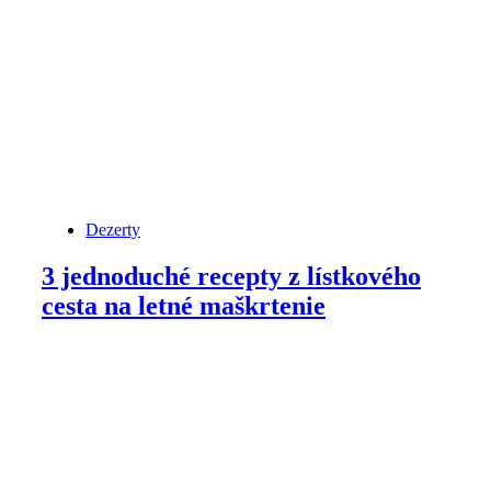
Dezerty
3 jednoduché recepty z lístkového
cesta na letné maškrtenie