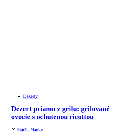
Dezerty
Dezert priamo z grilu: grilované
ovocie s ochutenou ricottou
Staršie články